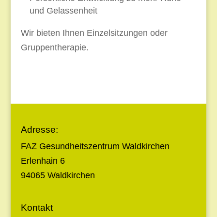
und Gelassenheit
Wir bieten Ihnen Einzelsitzungen oder
Gruppentherapie.
Adresse:
FAZ Gesundheitszentrum Waldkirchen
Erlenhain 6
94065 Waldkirchen
Kontakt