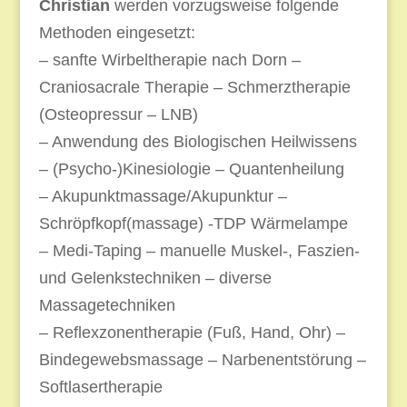
Christian
werden vorzugsweise folgende
Methoden eingesetzt:
– sanfte Wirbeltherapie nach Dorn –
Craniosacrale Therapie – Schmerztherapie
(Osteopressur – LNB)
– Anwendung des Biologischen Heilwissens
– (Psycho-)Kinesiologie – Quantenheilung
– Akupunktmassage/Akupunktur –
Schröpfkopf(massage) -TDP Wärmelampe
– Medi-Taping – manuelle Muskel-, Faszien-
und Gelenkstechniken – diverse
Massagetechniken
– Reflexzonentherapie (Fuß, Hand, Ohr) –
Bindegewebsmassage – Narbenentstörung –
Softlasertherapie