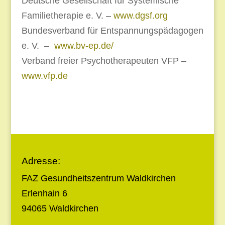
Deutsche Gesellschaft für Systemische
Familietherapie e. V. –
www.dgsf.org
Bundesverband für Entspannungspädagogen
e. V. –
www.bv-ep.de/
Verband freier Psychotherapeuten VFP –
www.vfp.de
Adresse:
FAZ Gesundheitszentrum Waldkirchen
Erlenhain 6
94065 Waldkirchen