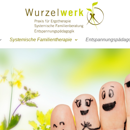
Systemische Familientherapie
Entspannungspädago