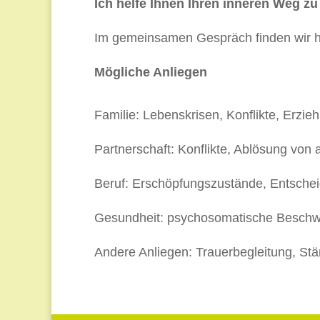
Ich helfe Ihnen Ihren inneren Weg zu
Im gemeinsamen Gespräch finden wir he
Mögliche Anliegen
Familie: Lebenskrisen, Konflikte, Erzie
Partnerschaft: Konflikte, Ablösung von
Beruf: Erschöpfungszustände, Entsche
Gesundheit: psychosomatische Beschw
Andere Anliegen: Trauerbegleitung, St