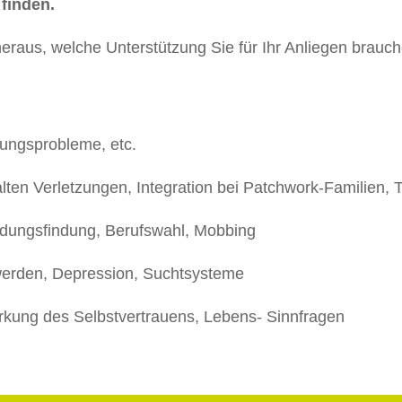
 finden.
raus, welche Unterstützung Sie für Ihr Anliegen brauch
hungsprobleme, etc.
 alten Verletzungen, Integration bei Patchwork-Familien
idungsfindung, Berufswahl, Mobbing
erden, Depression, Suchtsysteme
ärkung des Selbstvertrauens, Lebens- Sinnfragen