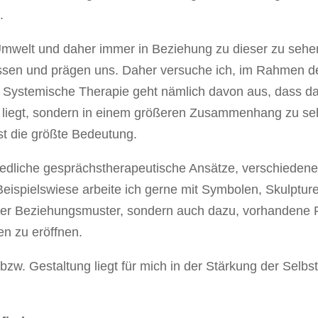
.
 Umwelt und daher immer in Beziehung zu dieser zu sehe
ussen und prägen uns. Daher versuche ich, im Rahmen de
 Systemische Therapie geht nämlich davon aus, dass da
n liegt, sondern in einem größeren Zusammenhang zu se
t die größte Bedeutung.
iedliche gesprächstherapeutische Ansätze, verschiedene
Beispielswiese arbeite ich gerne mit Symbolen, Skulptur
ter Beziehungsmuster, sondern auch dazu, vorhandene 
n zu eröffnen.
zw. Gestaltung liegt für mich in der Stärkung der Selbs