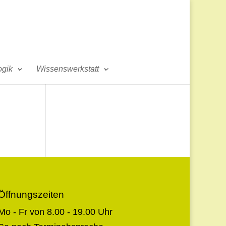
gik
Wissenswerkstatt
Öffnungszeiten
Mo - Fr von 8.00 - 19.00 Uhr