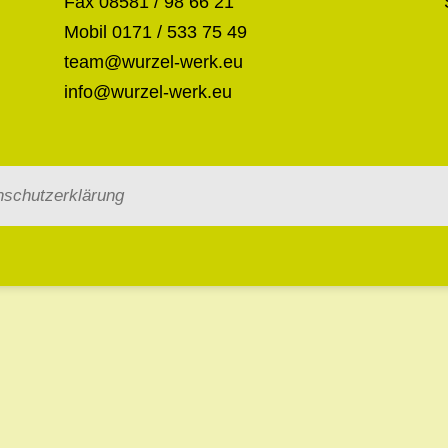
Fax 08581 / 98 66 21
Mobil 0171 / 533 75 49
team@wurzel-werk.eu
info@wurzel-werk.eu
nschutzerklärung