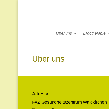
Über uns
Ergotherapie
Über uns
Adresse:
FAZ Gesundheitszentrum Waldkirchen