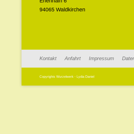
Erlenhain 6
94065 Waldkirchen
Kontakt
Anfahrt
Impressum
Date
Copyrights Wurzelwerk - Lydia Daniel